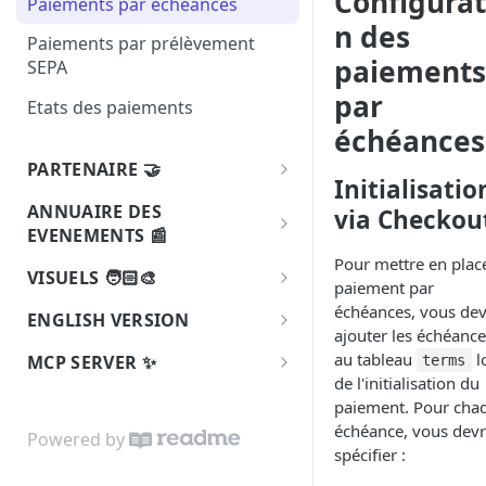
Configurat
Paiements par échéances
checkout
n des
Paiements par prélèvement
Commande créée sur un
paiements
SEPA
formulaire de don
par
Etats des paiements
Commandes créée sur un
échéances
paiement checkout avec des
échéances
PARTENAIRE 🤝
Initialisatio
Devenir partenaire
Formulaire de don créé
ANNUAIRE DES
via Checkou
EVENEMENTS 📰
Méthodes de connexion aux
Changement de nom d'une
Pour mettre en plac
associations
Consommation des évènements
association
VISUELS 🧑🏻‍🎨
paiement par
associatifs HA
Mire d'autorisation 🔗
Paiement remboursé
Bouton: Se Connecter avec
échéances, vous de
ENGLISH VERSION
HelloAsso
ajouter les échéance
Publier votre intégration
Paiement par échéance refusé
API Overview
au tableau
l
MCP SERVER ✨
terms
Bouton: Payer avec HelloAsso
de l'initialisation du
Paiement contesté
🪄
MCP
paiement. Pour cha
Remboursement échoué
échéance, vous dev
Powered by
spécifier :
Changement de l'eligibilité aux